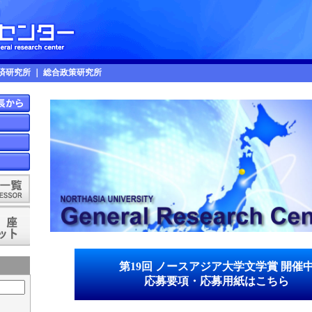
済研究所
｜
総合政策研究所
第19回 ノースアジア大学文学賞 開催
応募要項・応募用紙はこちら