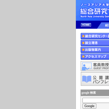
経
google 検索